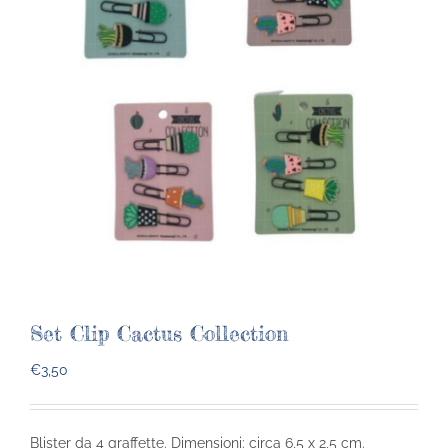
Set Clip Cactus Collection
€
3,50
Blister da 4 graffette. Dimensioni: circa 6,5 x 2,5 cm.