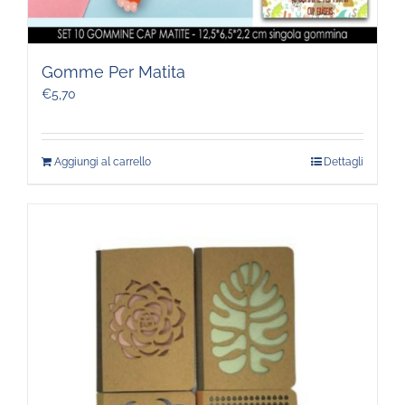
Gomme Per Matita
€
5,70
Aggiungi al carrello
Dettagli