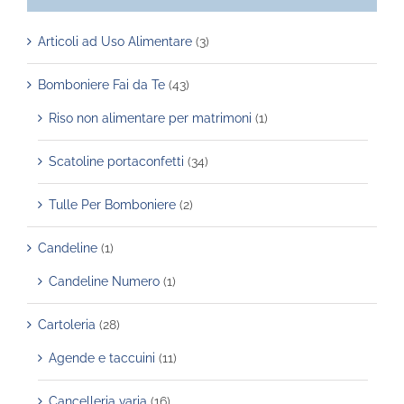
Articoli ad Uso Alimentare
(3)
Bomboniere Fai da Te
(43)
Riso non alimentare per matrimoni
(1)
Scatoline portaconfetti
(34)
Tulle Per Bomboniere
(2)
Candeline
(1)
Candeline Numero
(1)
Cartoleria
(28)
Agende e taccuini
(11)
Cancelleria varia
(16)