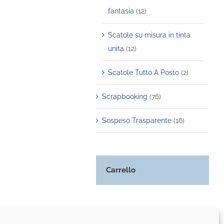
fantasia
(12)
Scatole su misura in tinta
unita
(12)
Scatole Tutto A Posto
(2)
Scrapbooking
(76)
Sospeso Trasparente
(16)
Carrello