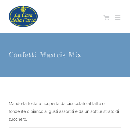
Salta
al
contenuto
Confetti Maxtris Mix
Mandorla tostata ricoperta da cioccolato al latte o
fondente o bianco ai gusti assortiti e da un sottile strato di
zucchero.