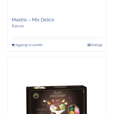
Maxtris – Mix Delice
€
20,00
Aggiungi al carrello
Dettagli