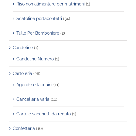
Riso non alimentare per matrimoni
(1)
Scatoline portaconfetti
(34)
Tulle Per Bomboniere
(2)
Candeline
(1)
Candeline Numero
(1)
Cartoleria
(28)
Agende e taccuini
(11)
Cancelleria varia
(16)
Carte e sacchetti da regalo
(1)
Confetteria
(16)