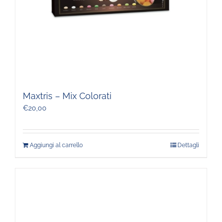
Maxtris – Mix Colorati
€
20,00
Aggiungi al carrello
Dettagli