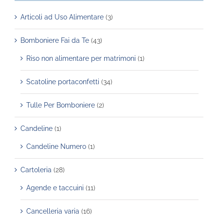
Articoli ad Uso Alimentare
(3)
Bomboniere Fai da Te
(43)
Riso non alimentare per matrimoni
(1)
Scatoline portaconfetti
(34)
Tulle Per Bomboniere
(2)
Candeline
(1)
Candeline Numero
(1)
Cartoleria
(28)
Agende e taccuini
(11)
Cancelleria varia
(16)