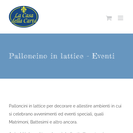
Salta
al
contenuto
Palloncino in lattice - Eventi
Palloncini in lattice per decorare e allestire ambienti in cui
si celebrano avvenimenti ed eventi speciali, quali
Matrimoni, Battesimi e altro ancora.