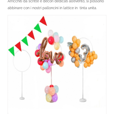
Arricchiti da scritte e decori dedicati all’evento, si possono
abbinare con i nostri palloncini in lattice in tinta unita.