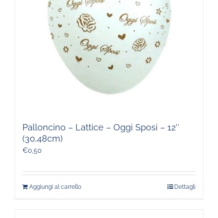
Palloncino – Lattice – Oggi Sposi – 12″
(30,48cm)
€
0,50
Aggiungi al carrello
Dettagli