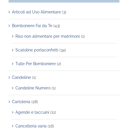
Articoli ad Uso Alimentare
(3)
Bomboniere Fai da Te
(43)
Riso non alimentare per matrimoni
(1)
Scatoline portaconfetti
(34)
Tulle Per Bomboniere
(2)
Candeline
(1)
Candeline Numero
(1)
Cartoleria
(28)
Agende e taccuini
(11)
Cancelleria varia
(16)