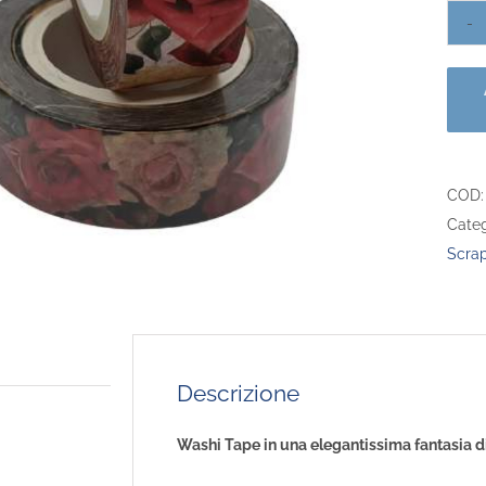
COD
Categ
Scra
Descrizione
Washi Tape in una elegantissima fantasia di