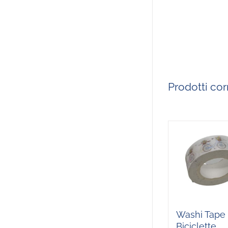
Prodotti corr
Washi Tape
Biciclette