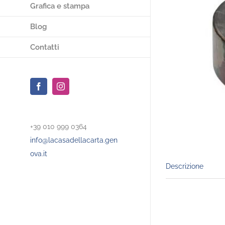
Grafica e stampa
Blog
Contatti
Facebook
Instagram
+39 010 999 0364
info@lacasadellacarta.gen
ova.it
Descrizione