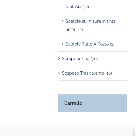
fantasia
(12)
Scatole su misura in tinta
unita
(12)
Scatole Tutto A Posto
(2)
Scrapbooking
(76)
Sospeso Trasparente
(16)
Carrello