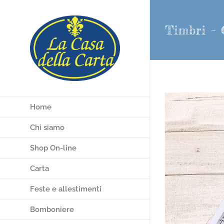
Salta
al
Timbri – 
contenuto
Home
Chi siamo
Shop On-line
Carta
Feste e allestimenti
Bomboniere