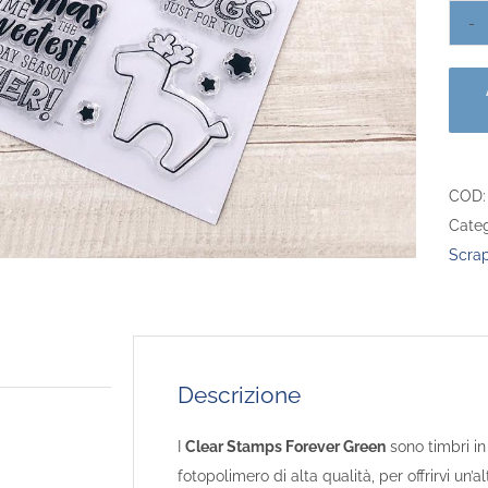
COD
Categ
Scra
Descrizione
I
Clear Stamps Forever Green
sono timbri in
fotopolimero di alta qualità, per offrirvi un’a