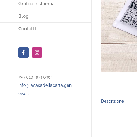
Grafica e stampa
Blog
Contatti
Facebook
Instagram
+39 010 999 0364
info@lacasadellacarta.gen
ova.it
Descrizione