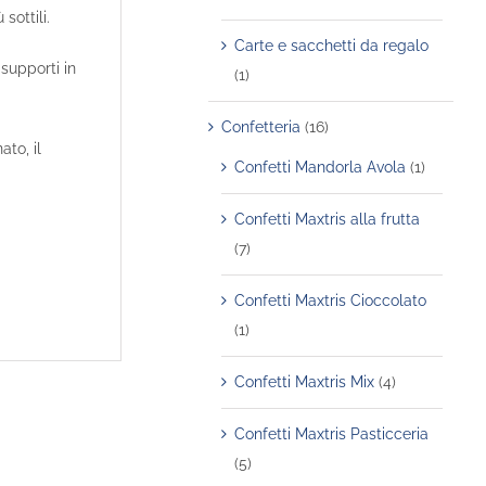
sottili.
Carte e sacchetti da regalo
 supporti in
(1)
Confetteria
(16)
to, il
Confetti Mandorla Avola
(1)
Confetti Maxtris alla frutta
(7)
Confetti Maxtris Cioccolato
(1)
Confetti Maxtris Mix
(4)
Confetti Maxtris Pasticceria
(5)