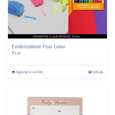
Evidenziatore Fluo Color
€
1,20
Aggiungi al carrello
Dettagli