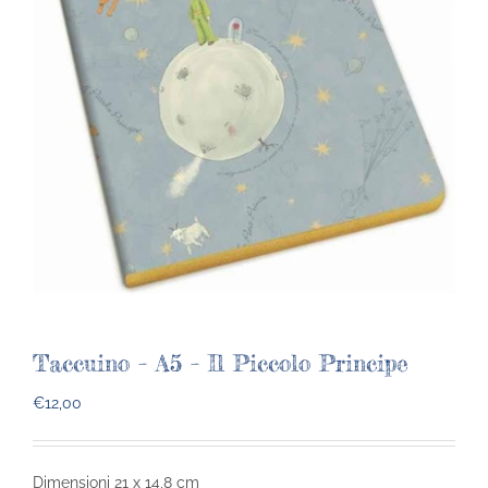
Taccuino – A5 – Il Piccolo Principe
€
12,00
Dimensioni 21 x 14,8 cm