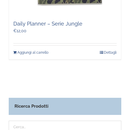
Daily Planner – Serie Jungle
€
12,00
Aggiungi al carrello
Dettagli
Ricerca Prodotti