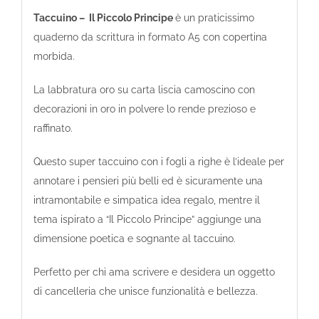
Taccuino – Il Piccolo Principe
è un praticissimo
quaderno da scrittura in formato A5 con copertina
morbida.
La labbratura oro su carta liscia camoscino con
decorazioni in oro in polvere lo rende prezioso e
raffinato.
Questo super taccuino con i fogli a righe è l’ideale per
annotare i pensieri più belli ed è sicuramente una
intramontabile e simpatica idea regalo, mentre il
tema ispirato a “Il Piccolo Principe” aggiunge una
dimensione poetica e sognante al taccuino.
Perfetto per chi ama scrivere e desidera un oggetto
di cancelleria che unisce funzionalità e bellezza.