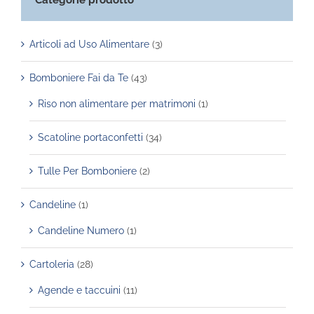
prodotto
Articoli ad Uso Alimentare
(3)
Bomboniere Fai da Te
(43)
Riso non alimentare per matrimoni
(1)
Scatoline portaconfetti
(34)
Tulle Per Bomboniere
(2)
Candeline
(1)
Candeline Numero
(1)
Cartoleria
(28)
Agende e taccuini
(11)