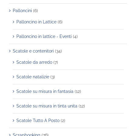
Palloncini
(6)
Palloncino in Lattice
(6)
Palloncino in lattice - Eventi
(4)
Scatole e contenitori
(34)
Scatole da arredo
(7)
Scatole natalizie
(3)
Scatole su misura in fantasia
(12)
Scatole su misura in tinta unita
(12)
Scatole Tutto A Posto
(2)
Scrapbooking
(76)