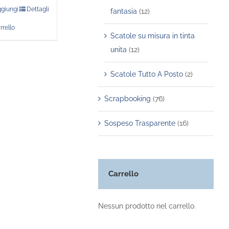
giungi
Dettagli
fantasia
(12)
rrello
Scatole su misura in tinta
unita
(12)
Scatole Tutto A Posto
(2)
Scrapbooking
(76)
Sospeso Trasparente
(16)
Carrello
Nessun prodotto nel carrello.