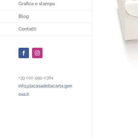
Grafica e stampa
Blog
Contatti
Facebook
Instagram
+39 010 999 0364
info@lacasadellacarta.gen
ova.it