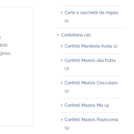
Carte e sacchetti da regalo
(1)
Confetteria
(16)
n
otti
Confetti Mandorla Avola
(1)
gioso,
Confetti Maxtris alla frutta
(7)
Confetti Maxtris Cioccolato
(1)
Confetti Maxtris Mix
(4)
Confetti Maxtris Pasticceria
(5)