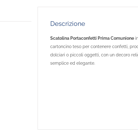
Descrizione
Scatolina Portaconfetti Prima Comunione
i
cartoncino teso per contenere confetti, prod
dolciari o piccoli oggetti, con un decoro reli
semplice ed elegante.