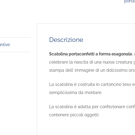
porta
Descrizione
untive
Scatolina portaconfetti a forma esagonale
,
celebrare la nascita di una nuova creatura g
stampa dell’ immagine di un dolcissimo ors
La scatolina è costruita in cartoncino teso 
semplicissima da montare.
La scatolina è adatta per confezionare conf
contenere piccoli oggetti.