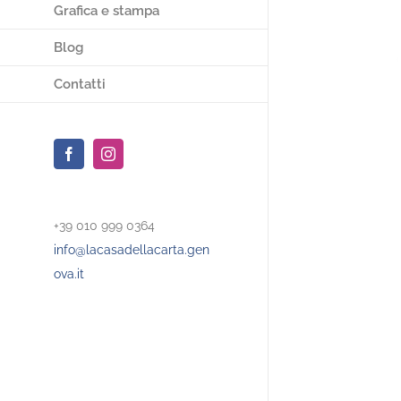
Grafica e stampa
Blog
Contatti
Facebook
Instagram
+39 010 999 0364
info@lacasadellacarta.gen
ova.it