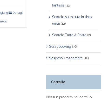
fantasia
(12)
giungi
Dettagli
Scatole su misura in tinta
rrello
unita
(12)
Scatole Tutto A Posto
(2)
Scrapbooking
(76)
Sospeso Trasparente
(16)
Carrello
Nessun prodotto nel carrello.