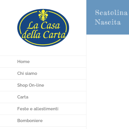
Salta
Scatolina
al
contenuto
Nascita
Home
Chi siamo
Shop On-line
Carta
Feste e allestimenti
Bomboniere