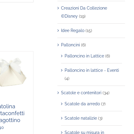
Creazioni Da Collezione
©Disney
(19)
Idee Regalo
(15)
Palloncini
(6)
Palloncino in Lattice
(6)
Palloncino in lattice - Eventi
(4)
Scatole e contenitori
(34)
Scatole da arredo
(7)
tolina
taconfetti
Scatole natalizie
(3)
agottino
40
Scatole su misura in