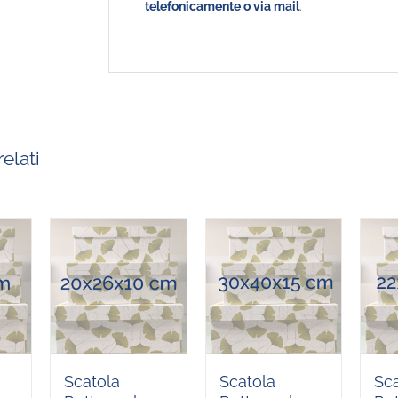
telefonicamente o via mail
.
elati
Scatola
Scatola
Sc