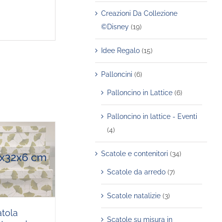
Creazioni Da Collezione
©Disney
(19)
Idee Regalo
(15)
Palloncini
(6)
Palloncino in Lattice
(6)
Palloncino in lattice - Eventi
(4)
Scatole e contenitori
(34)
Scatole da arredo
(7)
Scatole natalizie
(3)
atola
Scatole su misura in