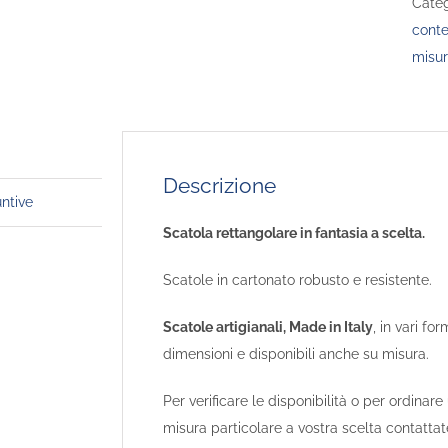
Categ
conte
misur
Descrizione
untive
Scatola rettangolare in fantasia a scelta.
Scatole in cartonato robusto e resistente.
Scatole artigianali, Made in Italy
, in vari for
dimensioni e disponibili anche su misura.
Per verificare le disponibilità o per ordinare
misura particolare a vostra scelta contattat