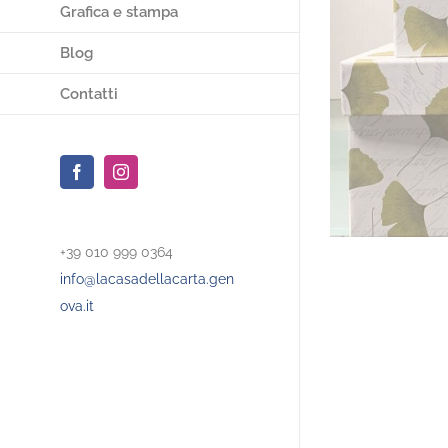
Grafica e stampa
Blog
Contatti
Facebook
Instagram
+39 010 999 0364
info@lacasadellacarta.gen
ova.it