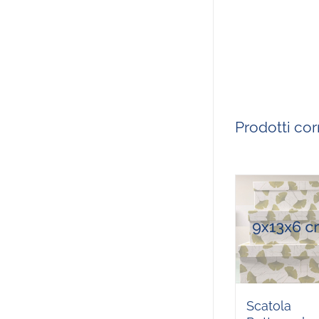
Prodotti corr
Scatola