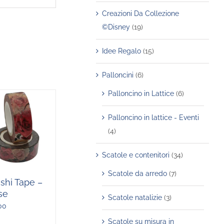
Creazioni Da Collezione
©Disney
(19)
Idee Regalo
(15)
Palloncini
(6)
Palloncino in Lattice
(6)
Palloncino in lattice - Eventi
(4)
Scatole e contenitori
(34)
Scatole da arredo
(7)
shi Tape –
se
Scatole natalizie
(3)
00
Scatole su misura in