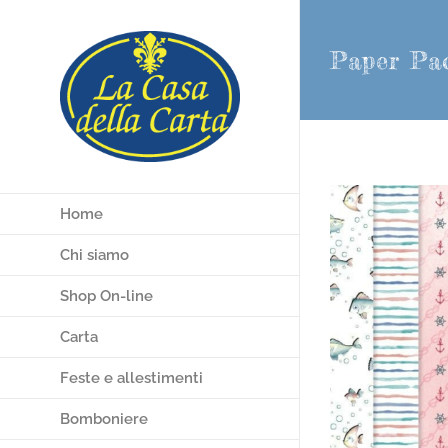
Salta
al
Paper Pac
contenuto
Home
Chi siamo
Shop On-line
Carta
Feste e allestimenti
Bomboniere