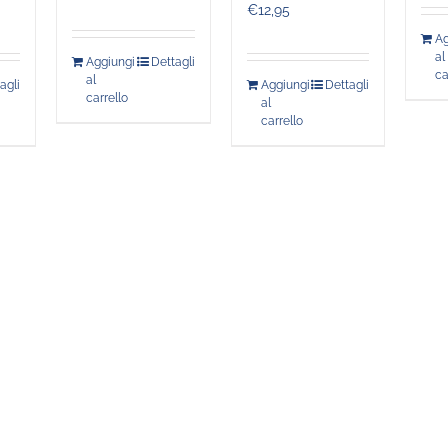
€
12,95
Ag
al
Aggiungi
Dettagli
ca
al
agli
Aggiungi
Dettagli
carrello
al
carrello