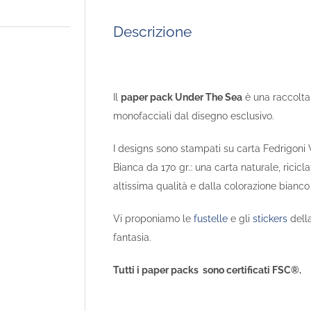
Descrizione
Il
paper pack Under The Sea
è una raccolta 
monofacciali dal disegno esclusivo.
I designs sono stampati su carta Fedrigon
Bianca da 170 gr.: una carta naturale, ricicla
altissima qualità e dalla colorazione bianco
Vi proponiamo le
fustelle
e gli
stickers
dell
fantasia.
Tutti i paper packs sono certificati FSC®.