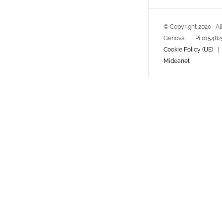
© Copyright 2020 All
Genova | Pi 01548
Cookie Policy (UE)
Mideanet