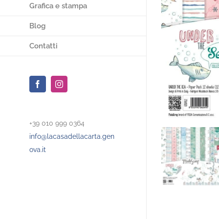
Grafica e stampa
Blog
Contatti
Facebook
Instagram
+39 010 999 0364
info@lacasadellacarta.gen
ova.it