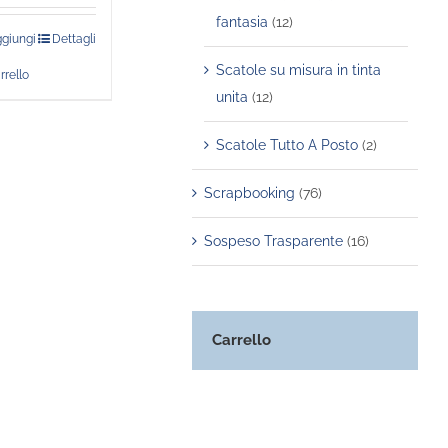
fantasia
(12)
giungi
Dettagli
Scatole su misura in tinta
rrello
unita
(12)
Scatole Tutto A Posto
(2)
Scrapbooking
(76)
Sospeso Trasparente
(16)
Carrello