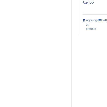
€
24,00
Aggiungi
Dett
al
carrello