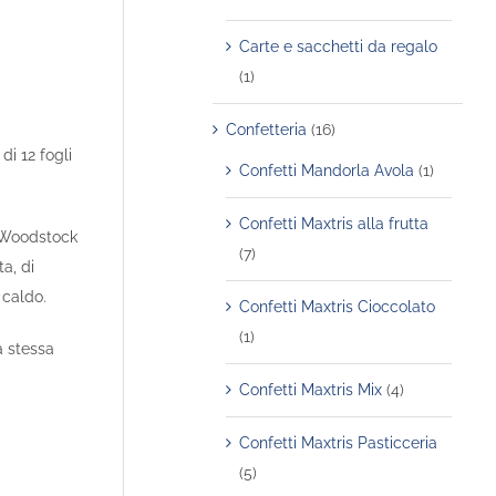
Carte e sacchetti da regalo
(1)
Confetteria
(16)
di 12 fogli
Confetti Mandorla Avola
(1)
Confetti Maxtris alla frutta
i Woodstock
(7)
ta, di
 caldo.
Confetti Maxtris Cioccolato
(1)
a stessa
Confetti Maxtris Mix
(4)
Confetti Maxtris Pasticceria
(5)