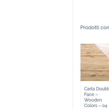
Prodotti corr
Carta Doubl
Face –
Wooden
Colors – 04