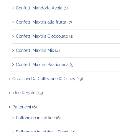
Confetti Mandorla Avola
(1)
Confetti Maxtris alla frutta
(7)
Confetti Maxtris Cioccolato
(1)
Confetti Maxtris Mix
(4)
Confetti Maxtris Pasticceria
(5)
Creazioni Da Collezione ©Disney
(19)
Idee Regalo
(15)
Palloncini
(6)
Palloncino in Lattice
(6)
Palloncino in lattice - Eventi
(4)