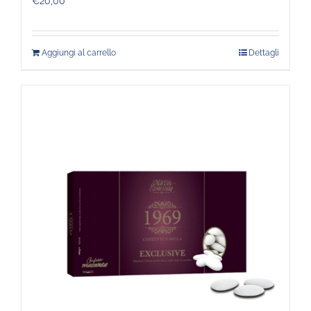
€
20,00
Aggiungi al carrello
Dettagli