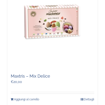
Maxtris – Mix Delice
€
20,00
Aggiungi al carrello
Dettagli