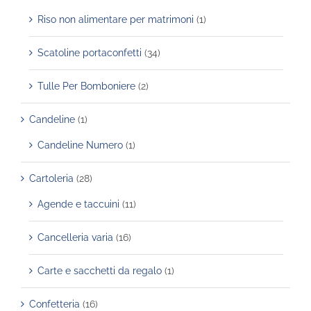
Riso non alimentare per matrimoni
(1)
Scatoline portaconfetti
(34)
Tulle Per Bomboniere
(2)
Candeline
(1)
Candeline Numero
(1)
Cartoleria
(28)
Agende e taccuini
(11)
Cancelleria varia
(16)
Carte e sacchetti da regalo
(1)
Confetteria
(16)