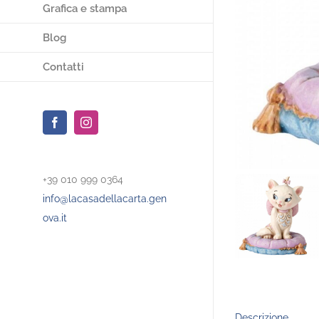
Grafica e stampa
Blog
Contatti
Facebook
Instagram
+39 010 999 0364
info@lacasadellacarta.gen
ova.it
Descrizione