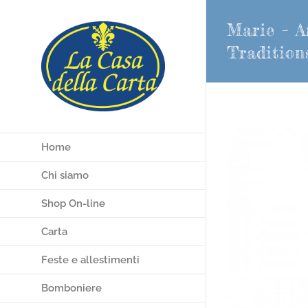
Salta
Marie – A
al
contenuto
Tradition
Home
Chi siamo
Shop On-line
Carta
Feste e allestimenti
Bomboniere