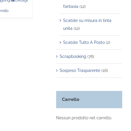
giungi
Dettagli
fantasia
(12)
rrello
Scatole su misura in tinta
unita
(12)
Scatole Tutto A Posto
(2)
Scrapbooking
(76)
Sospeso Trasparente
(16)
Carrello
Nessun prodotto nel carrello.