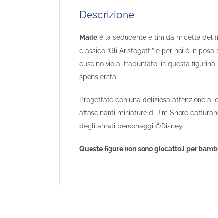
Descrizione
Marie
è la seducente e timida micetta del f
classico “Gli Aristogatti” e per noi è in posa
cuscino viola, trapuntato, in questa figurina
spensierata.
Progettate con una deliziosa attenzione ai de
affascinanti miniature di Jim Shore catturan
degli amati personaggi ©Disney.
Queste figure non sono giocattoli per bambi