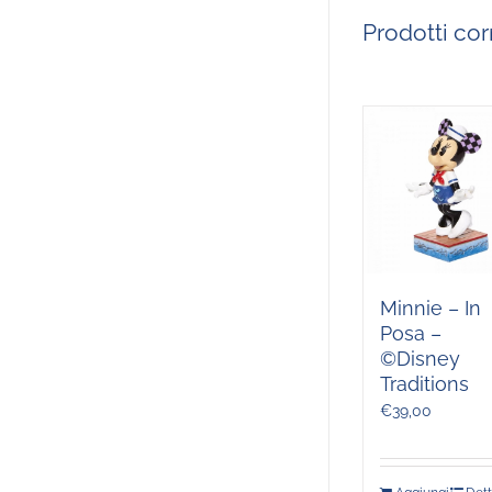
Prodotti corr
Minnie – In
Posa –
©Disney
Traditions
€
39,00