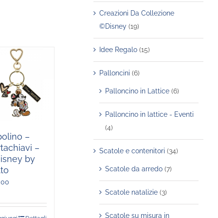
Creazioni Da Collezione
©Disney
(19)
Idee Regalo
(15)
Palloncini
(6)
Palloncino in Lattice
(6)
Palloncino in lattice - Eventi
(4)
olino –
tachiavi –
Scatole e contenitori
(34)
isney by
Scatole da arredo
(7)
tto
,00
Scatole natalizie
(3)
Scatole su misura in