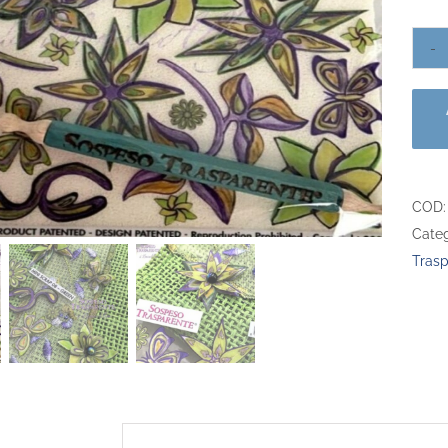
COD
Categ
Trasp