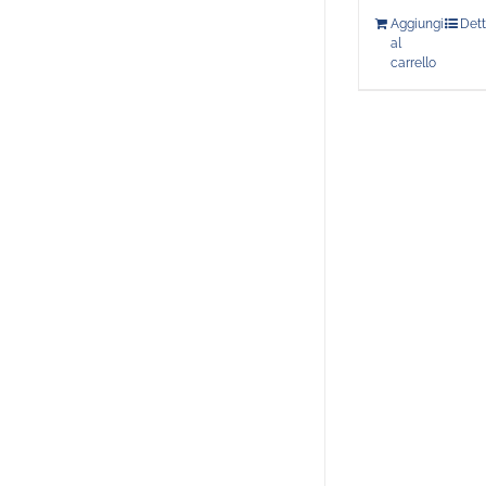
Aggiungi
Dett
al
carrello