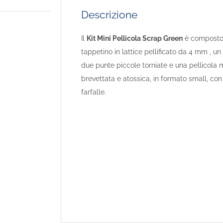
Descrizione
Il
Kit Mini Pellicola Scrap Green
è composto
tappetino in lattice pellificato da 4 mm , un
due punte piccole torniate e una pellicola 
brevettata e atossica, in formato small, con f
farfalle.