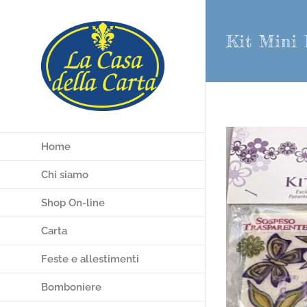
Salta
al
Kit Mini 
contenuto
Home
Chi siamo
Shop On-line
Carta
Feste e allestimenti
Bomboniere