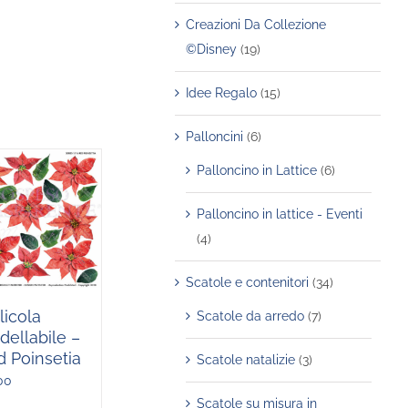
Creazioni Da Collezione
©Disney
(19)
Idee Regalo
(15)
Palloncini
(6)
Palloncino in Lattice
(6)
Palloncino in lattice - Eventi
(4)
Scatole e contenitori
(34)
licola
Scatole da arredo
(7)
ellabile –
 Poinsetia
Scatole natalizie
(3)
00
Scatole su misura in