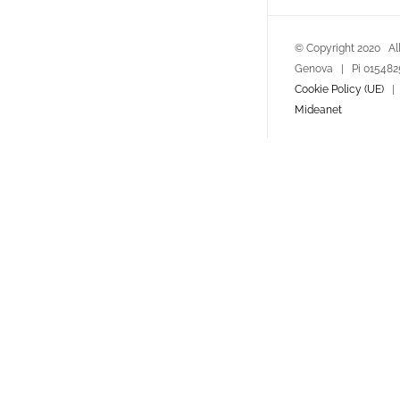
© Copyright 2020 All
Genova | Pi 01548
Cookie Policy (UE)
Mideanet