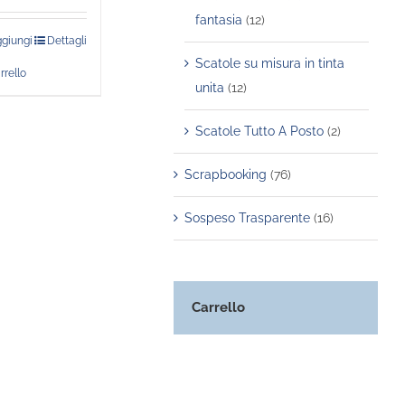
fantasia
(12)
giungi
Dettagli
Scatole su misura in tinta
rrello
unita
(12)
Scatole Tutto A Posto
(2)
Scrapbooking
(76)
Sospeso Trasparente
(16)
Carrello