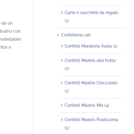
Carte e sacchetti da regalo
(1)
 da un
 bulino con
Confetteria
(16)
modellabile
Confetti Mandorla Avola
(1)
iori e
Confetti Maxtris alla frutta
(7)
Confetti Maxtris Cioccolato
(1)
Confetti Maxtris Mix
(4)
Confetti Maxtris Pasticceria
(5)