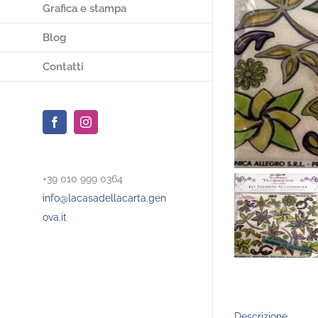
Grafica e stampa
Blog
Contatti
Facebook
Instagram
+39 010 999 0364
info@lacasadellacarta.gen
ova.it
Descrizione