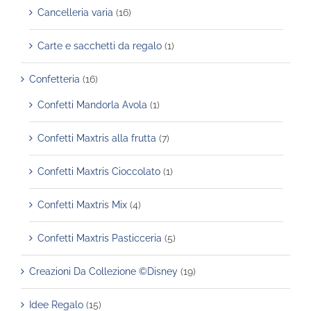
Cancelleria varia
(16)
Carte e sacchetti da regalo
(1)
Confetteria
(16)
Confetti Mandorla Avola
(1)
Confetti Maxtris alla frutta
(7)
Confetti Maxtris Cioccolato
(1)
Confetti Maxtris Mix
(4)
Confetti Maxtris Pasticceria
(5)
Creazioni Da Collezione ©Disney
(19)
Idee Regalo
(15)