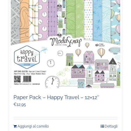
Paper Pack – Happy Travel – 12×12″
€
12,95
Aggiungi al carrello
Dettagli