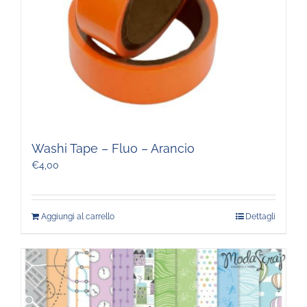
Washi Tape – Fluo – Arancio
€
4,00
Aggiungi al carrello
Dettagli