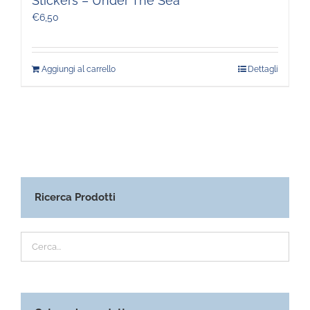
Stickers – Under The Sea
€
6,50
Aggiungi al carrello
Dettagli
Ricerca Prodotti