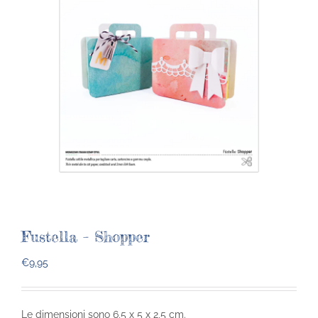
Fustella – Shopper
€
9,95
Le dimensioni sono 6,5 x 5 x 2,5 cm.