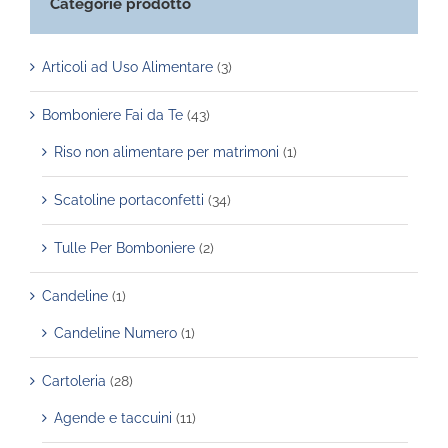
Categorie prodotto
Articoli ad Uso Alimentare
(3)
Bomboniere Fai da Te
(43)
Riso non alimentare per matrimoni
(1)
Scatoline portaconfetti
(34)
Tulle Per Bomboniere
(2)
Candeline
(1)
Candeline Numero
(1)
Cartoleria
(28)
Agende e taccuini
(11)