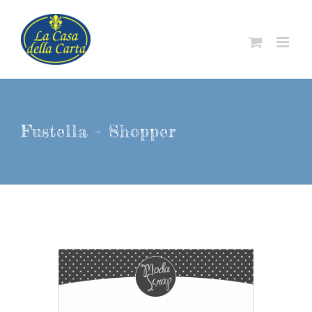
Salta
al
contenuto
Fustella – Shopper