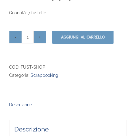
Quantità: 7 fustelle
AGGIUNGI AL CARRELLO
Fustella
-
Shopper
quantità
COD:
FUST-SHOP
Categoria:
Scrapbooking
Descrizione
Descrizione