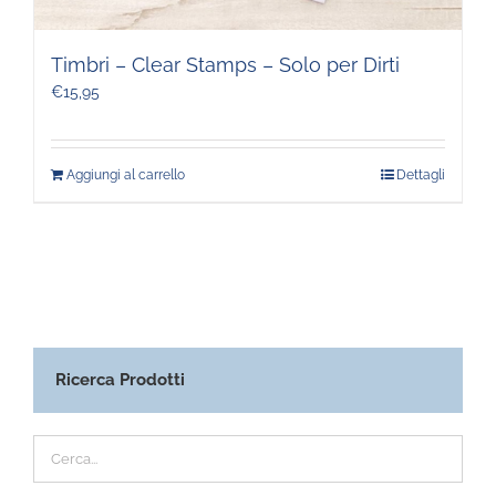
Timbri – Clear Stamps – Solo per Dirti
€
15,95
Aggiungi al carrello
Dettagli
Ricerca Prodotti