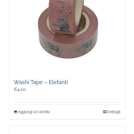
Washi Tape – Elefanti
€
4,00
Aggiungi al carrello
Dettagli