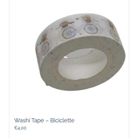
Washi Tape – Biciclette
€
4,00