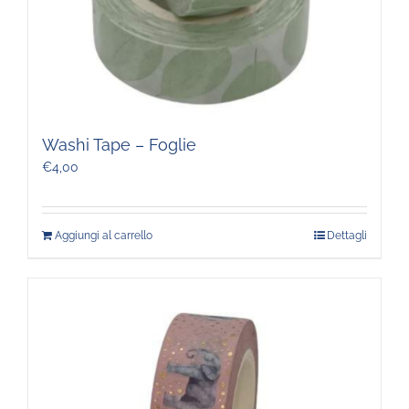
Washi Tape – Foglie
€
4,00
Aggiungi al carrello
Dettagli