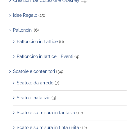
Creazioni Da Collezione ©Disney
(19)
Idee Regalo
(15)
Palloncini
(6)
Palloncino in Lattice
(6)
Palloncino in lattice - Eventi
(4)
Scatole e contenitori
(34)
Scatole da arredo
(7)
Scatole natalizie
(3)
Scatole su misura in fantasia
(12)
Scatole su misura in tinta unita
(12)