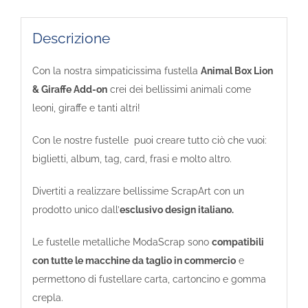
quantità
Descrizione
Con la nostra simpaticissima fustella
Animal Box Lion
& Giraffe Add-on
crei dei bellissimi animali come
leoni, giraffe e tanti altri!
Con le nostre fustelle puoi creare tutto ciò che vuoi:
biglietti, album, tag, card, frasi e molto altro.
Divertiti a realizzare bellissime ScrapArt con un
prodotto unico dall’
esclusivo design italiano.
Le fustelle metalliche ModaScrap sono
compatibili
con tutte le macchine da taglio in commercio
e
permettono di fustellare carta, cartoncino e gomma
crepla.