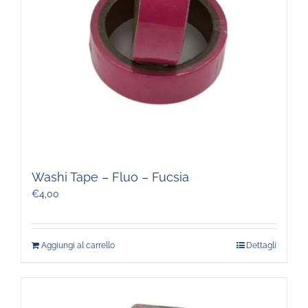
Washi Tape – Fluo – Fucsia
€
4,00
Aggiungi al carrello
Dettagli