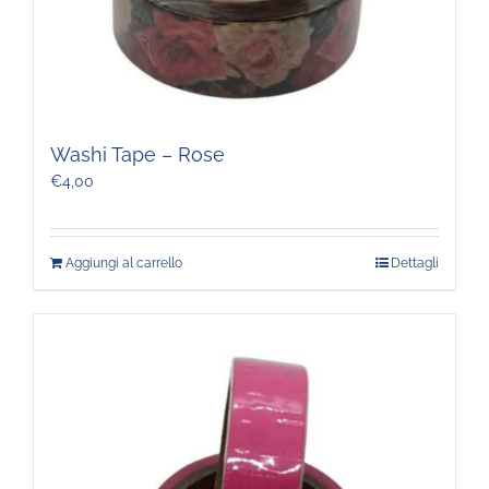
Washi Tape – Rose
€
4,00
Aggiungi al carrello
Dettagli