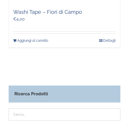
Washi Tape – Fiori di Campo
€
4,00
Aggiungi al carrello
Dettagli
Ricerca Prodotti