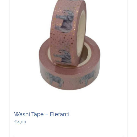
Washi Tape – Elefanti
€
4,00