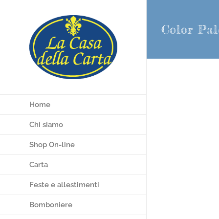
Salta
al
Color Pal
contenuto
Home
Chi siamo
Shop On-line
Carta
Feste e allestimenti
Bomboniere