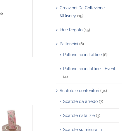
Creazioni Da Collezione
 e
©Disney
(19)
Idee Regalo
(15)
Palloncini
(6)
Palloncino in Lattice
(6)
Palloncino in lattice - Eventi
(4)
Scatole e contenitori
(34)
Scatole da arredo
(7)
Scatole natalizie
(3)
Scatole su misura in