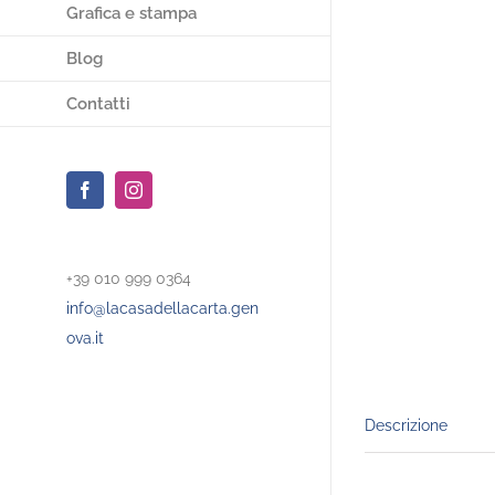
Grafica e stampa
Blog
Contatti
Facebook
Instagram
+39 010 999 0364
info@lacasadellacarta.gen
ova.it
Descrizione