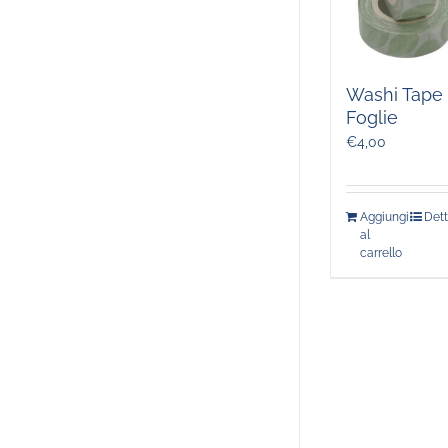
Washi Tape
Foglie
€
4,00
Aggiungi
Dett
al
carrello