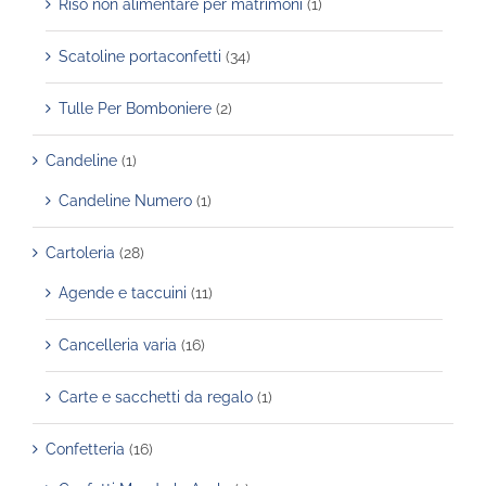
Riso non alimentare per matrimoni
(1)
Scatoline portaconfetti
(34)
Tulle Per Bomboniere
(2)
Candeline
(1)
Candeline Numero
(1)
Cartoleria
(28)
Agende e taccuini
(11)
Cancelleria varia
(16)
Carte e sacchetti da regalo
(1)
Confetteria
(16)