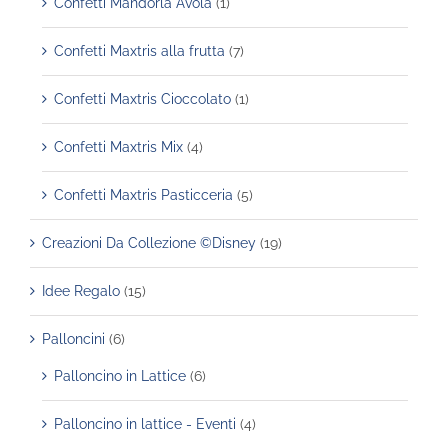
Confetti Mandorla Avola
(1)
Confetti Maxtris alla frutta
(7)
Confetti Maxtris Cioccolato
(1)
Confetti Maxtris Mix
(4)
Confetti Maxtris Pasticceria
(5)
Creazioni Da Collezione ©Disney
(19)
Idee Regalo
(15)
Palloncini
(6)
Palloncino in Lattice
(6)
Palloncino in lattice - Eventi
(4)