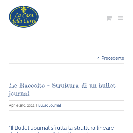
Salta
al
contenuto
Precedente
Le Raccolte – Struttura di un bullet
journal
Aprile 2nd, 2022
|
Bullet Journal
“Il Bullet Journal sfrutta la struttura lineare