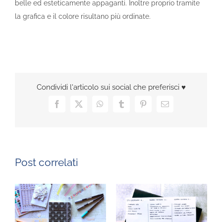
belle ed esteticamente appaganti. Inoltre proprio tramite
la grafica e il colore risultano più ordinate.
Condividi l'articolo sui social che preferisci ♥️
Facebook
X
WhatsApp
Tumblr
Pinterest
Email
Post correlati